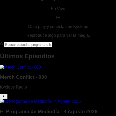
En Vivo
Dale play y conecta con Kyclops
Reproduce algo para ver la magia.
Últimos Episodios
Merch Conflict - 000
Kyclops Radio
El Programa de Mediodía - 4 Agosto 2026