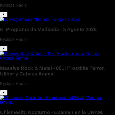
Kyclops Radio
El Programa de Mediodía - 3 Agosto 2026
Kyclops Radio
Massive Rock & Metal - 001: Frostbite Terror,
Ulthar y Cabeza Animal
Kyclops Radio
Chismesito Nocturno - Examen en la UNAM,