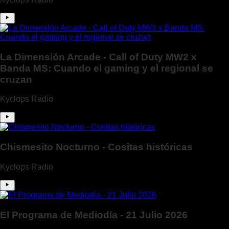
La Dimensión Arcade - Call of Duty MW2 x
Banda MS: Cuando el gaming y el regional se
cruzan
Kyclops Radio
Chismesito Nocturno - Cositas históricas
Kyclops Radio
El Programa de Mediodía - 21 Julio 2026