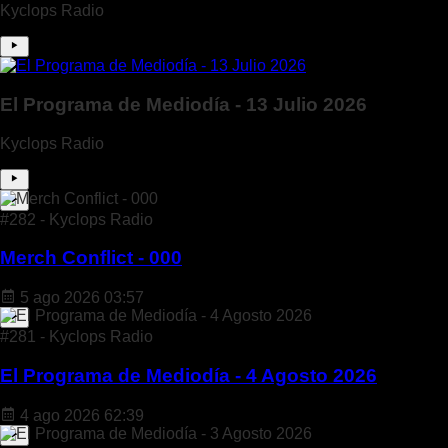
Kyclops Radio
El Programa de Mediodía - 13 Julio 2026
Kyclops Radio
#282 - Kyclops Radio
Merch Conflict - 000
5 ago 2026
03:57
#281 - Kyclops Radio
El Programa de Mediodía - 4 Agosto 2026
4 ago 2026
62:39