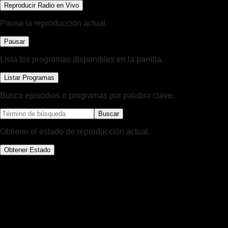
Reproducir Radio en Vivo
Pausa la reproducción actual.
Pausar
Lista los programas disponibles en la parrilla.
Listar Programas
Busca episodios o programas por palabra clave.
Buscar
Obtiene el estado de reproducción actual.
Obtener Estado