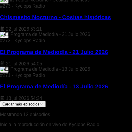
#273 - Kyclops Radio
Chismesito Nocturno - Cositas históricas
22 jul 2026
53:11
#272 - Kyclops Radio
El Programa de Mediodía - 21 Julio 2026
21 jul 2026
54:05
#271 - Kyclops Radio
El Programa de Mediodía - 13 Julio 2026
13 jul 2026
54:24
Cargar más episodios
Mostrando 12 episodios
Inicia la reproducción en vivo de Kyclops Radio.