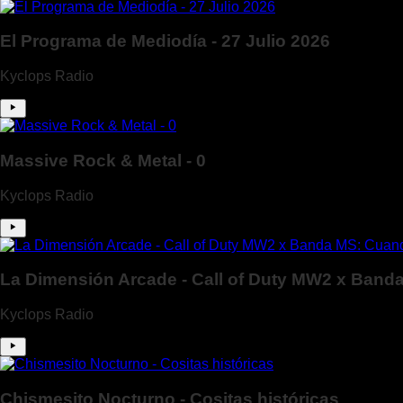
El Programa de Mediodía - 27 Julio 2026
Kyclops Radio
Massive Rock & Metal - 0
Kyclops Radio
La Dimensión Arcade - Call of Duty MW2 x Banda
Kyclops Radio
Chismesito Nocturno - Cositas históricas