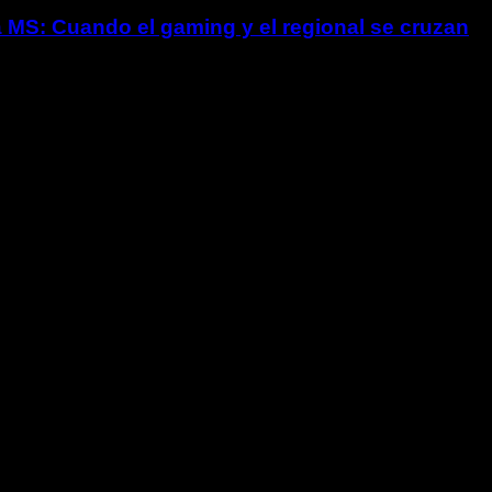
 MS: Cuando el gaming y el regional se cruzan