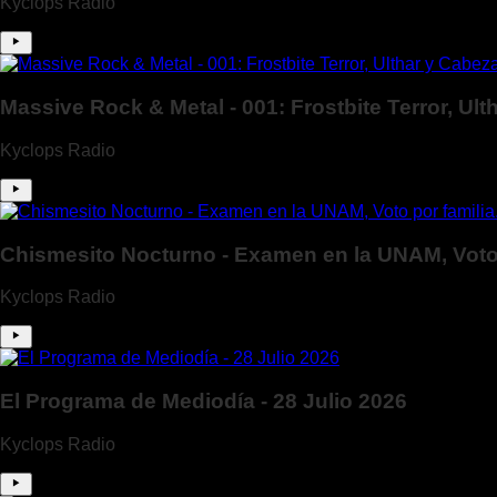
Kyclops Radio
Massive Rock & Metal - 001: Frostbite Terror, Ul
Kyclops Radio
Chismesito Nocturno - Examen en la UNAM, Voto 
Kyclops Radio
El Programa de Mediodía - 28 Julio 2026
Kyclops Radio