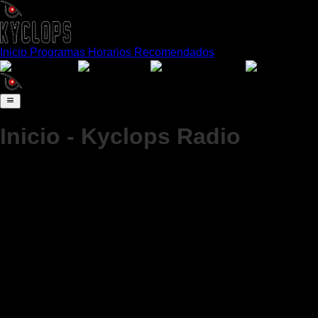
Inicio
Programas
Horarios
Recomendados
Español
English
Português
Franç
Inicio - Kyclops Radio