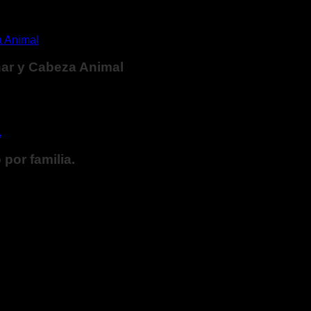
thar y Cabeza Animal
por familia.